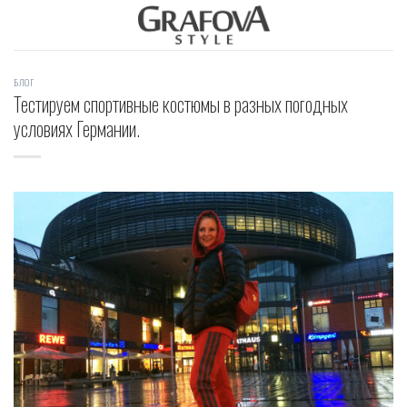
Skip
to
content
БЛОГ
Тестируем спортивные костюмы в разных погодных
условиях Германии.